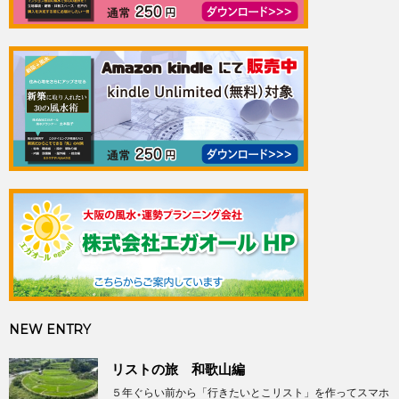
NEW ENTRY
リストの旅 和歌山編
５年ぐらい前から「行きたいとこリスト」を作ってスマホ