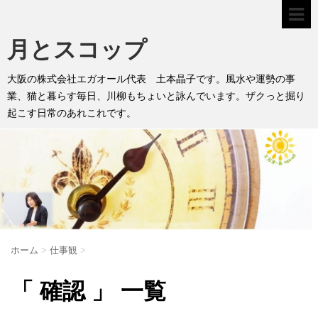
月とスコップ
大阪の株式会社エガオール代表 土本晶子です。風水や運勢の事
業、猫と暮らす毎日、川柳もちょいと詠んでいます。ザクっと掘り
起こす日常のあれこれです。
ホーム
>
仕事観
>
「 確認 」 一覧