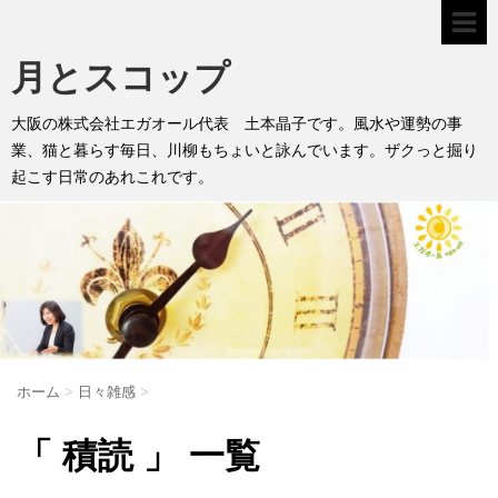
月とスコップ
大阪の株式会社エガオール代表 土本晶子です。風水や運勢の事
業、猫と暮らす毎日、川柳もちょいと詠んでいます。ザクっと掘り
起こす日常のあれこれです。
ホーム
>
日々雑感
>
「 積読 」 一覧