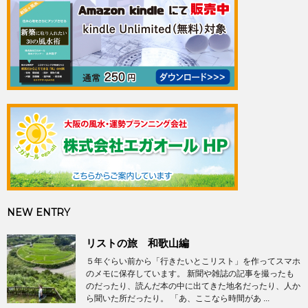
NEW ENTRY
リストの旅 和歌山編
５年ぐらい前から「行きたいとこリスト」を作ってスマホ
のメモに保存しています。 新聞や雑誌の記事を撮ったも
のだったり、読んだ本の中に出てきた地名だったり、人か
ら聞いた所だったり。 「あ、ここなら時間があ ...