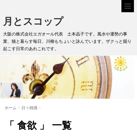
月とスコップ
大阪の株式会社エガオール代表 土本晶子です。風水や運勢の事
業、猫と暮らす毎日、川柳もちょいと詠んでいます。ザクっと掘り
起こす日常のあれこれです。
ホーム
>
日々雑感
>
「 食欲 」 一覧