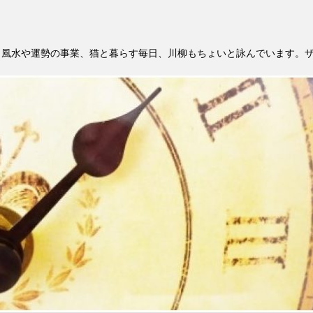
。風水や運勢の事業、猫と暮らす毎日、川柳もちょいと詠んでいます。