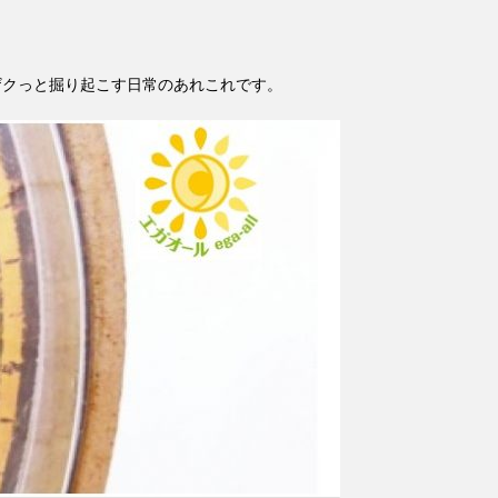
ザクっと掘り起こす日常のあれこれです。