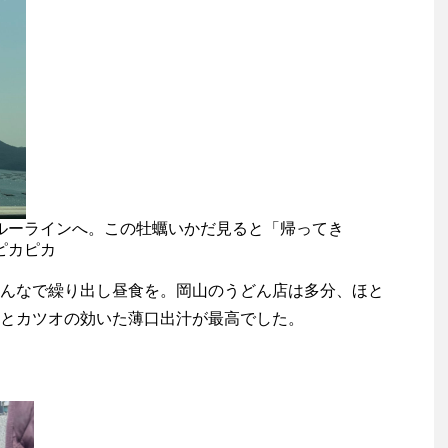
ルーラインへ。この牡蠣いかだ見ると「帰ってき
ピカピカ
んなで繰り出し昼食を。岡山のうどん店は多分、ほと
とカツオの効いた薄口出汁が最高でした。