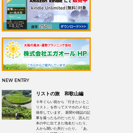
NEW ENTRY
リストの旅 和歌山編
５年ぐらい前から「行きたいとこ
リスト」を作ってスマホのメモに
保存しています。 新聞や雑誌の記
事を撮ったものだったり、読んだ
本の中に出てきた地名だったり、
人から聞いた所だったり。 「あ、