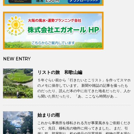
NEW ENTRY
リストの旅 和歌山編
５年ぐらい前から「行きたいとこリスト」を作ってスマホ
のメモに保存しています。 新聞や雑誌の記事を撮ったも
のだったり、読んだ本の中に出てきた地名だったり、人か
ら聞いた所だったり。 「あ、ここなら時間があ ...
始まりの雨
これから事務所を移転される方が事業風水をご依頼くださ
って、先日、移転先の物件に伺ってきました。 まだ、引
越し前。部屋割り、机や備品の設置場所、植物の置き場な