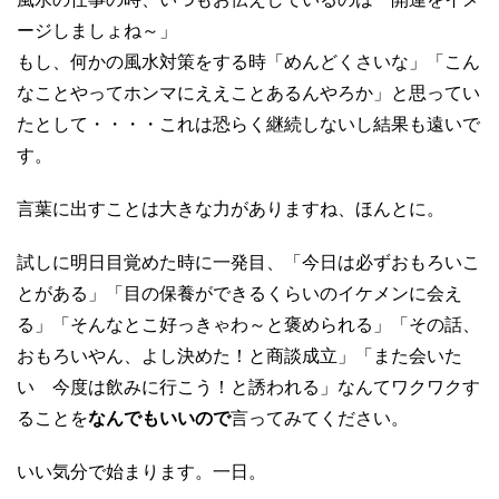
ージしましょね～」
もし、何かの風水対策をする時「めんどくさいな」「こん
なことやってホンマにええことあるんやろか」と思ってい
たとして・・・・これは恐らく継続しないし結果も遠いで
す。
言葉に出すことは大きな力がありますね、ほんとに。
試しに明日目覚めた時に一発目、「今日は必ずおもろいこ
とがある」「目の保養ができるくらいのイケメンに会え
る」「そんなとこ好っきゃわ～と褒められる」「その話、
おもろいやん、よし決めた！と商談成立」「また会いた
い 今度は飲みに行こう！と誘われる」なんてワクワクす
ることを
なんでもいいので
言ってみてください。
いい気分で始まります。一日。