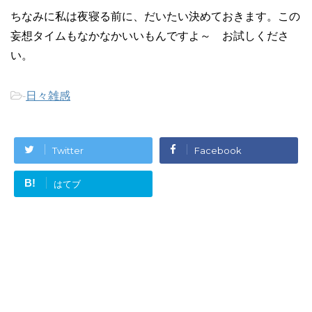
ちなみに私は夜寝る前に、だいたい決めておきます。この
妄想タイムもなかなかいいもんですよ～ お試しくださ
い。
-
日々雑感
Twitter
Facebook
B!
はてブ