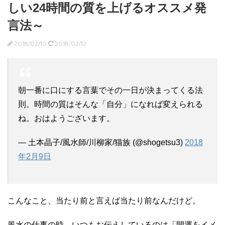
しい24時間の質を上げるオススメ発
言法～
2018/02/10
2018/02/12
朝一番に口にする言葉でその一日が決まってくる法
則。時間の質はそんな「自分」になれば変えられる
ね。おはようございます。
— 土本晶子/風水師/川柳家/猫族 (@shogetsu3)
2018
年2月9日
こんなこと、当たり前と言えば当たり前なんだけど。
風水の仕事の時、いつもお伝えしているのは「開運をイメ