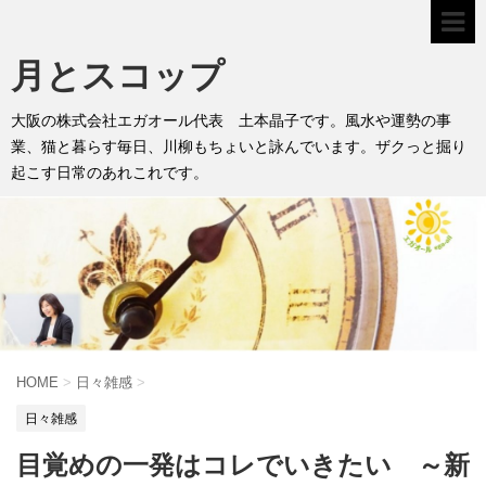
月とスコップ
大阪の株式会社エガオール代表 土本晶子です。風水や運勢の事
業、猫と暮らす毎日、川柳もちょいと詠んでいます。ザクっと掘り
起こす日常のあれこれです。
HOME
>
日々雑感
>
日々雑感
目覚めの一発はコレでいきたい ～新