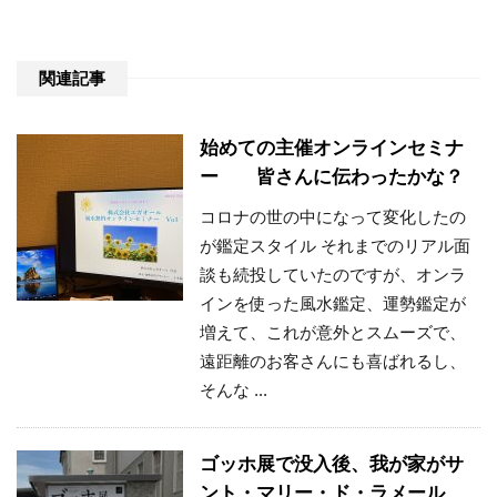
関連記事
始めての主催オンラインセミナ
ー 皆さんに伝わったかな？
コロナの世の中になって変化したの
が鑑定スタイル それまでのリアル面
談も続投していたのですが、オンラ
インを使った風水鑑定、運勢鑑定が
増えて、これが意外とスムーズで、
遠距離のお客さんにも喜ばれるし、
そんな ...
ゴッホ展で没入後、我が家がサ
ント・マリー・ド・ラメール