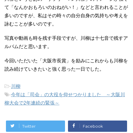
て「なんかおもろいのおねがい！」などと言われることが
多いのですが、私はその時々の自分自身の気持ちや考えを
詠むことが多いのです。
写真や動画も時を残す手段ですが、川柳は十七音で残すア
ルバムだと思います。
今回いただいた「大阪市長賞」を励みにこれからも川柳を
読み続けていきたいと強く思った一日でした。
-
川柳
-
今年は「司会」の大役を仰せつかりました ～大阪川
柳大会で2年連続の緊張～
Twitter
Facebook