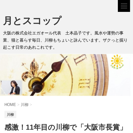
月とスコップ
大阪の株式会社エガオール代表 土本晶子です。風水や運勢の事
業、猫と暮らす毎日、川柳もちょいと詠んでいます。ザクっと掘り
起こす日常のあれこれです。
HOME
>
川柳
>
川柳
感激！11年目の川柳で「大阪市長賞」