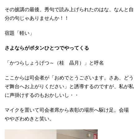
その披講の最後、秀句で読み上げられたのはな、なんと自
分の句じゃありませんか！！
宿題「軽い」
さよならがボタンひとつでやってくる
「かつらしょうげつ～（桂 晶月）」と呼名
ここからは司会者が「おめでとうございます。さあ、どう
ぞ舞台へお上がりください」と誘導するのですが、私が私
に声掛けするのもおかしいし・・
マイクを置いて司会者席から表彰の場所へ駆け足。会場
ややざわめきと笑い。