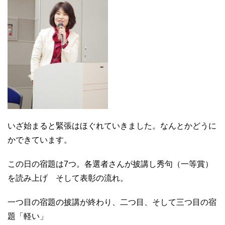
いざ始まると緊張はほぐれていきました。なんとかどうに
かできています。
この日の宿題は7つ。各選者さんが披講し秀句（一等賞）
を読み上げ そして表彰の流れ。
一つ目の宿題の披講が終わり、二つ目、そして三つ目の宿
題「軽い」