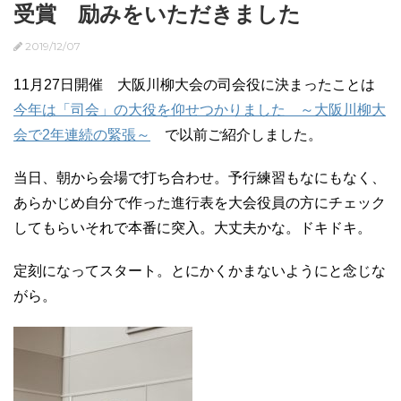
受賞 励みをいただきました
2019/12/07
11月27日開催 大阪川柳大会の司会役に決まったことは
今年は「司会」の大役を仰せつかりました ～大阪川柳大
会で2年連続の緊張～
で以前ご紹介しました。
当日、朝から会場で打ち合わせ。予行練習もなにもなく、
あらかじめ自分で作った進行表を大会役員の方にチェック
してもらいそれで本番に突入。大丈夫かな。ドキドキ。
定刻になってスタート。とにかくかまないようにと念じな
がら。