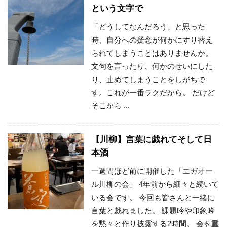
という文字で
「どうしてなんだろう」と思った
時、自分への疑念が何かにすり替え
られてしまうことはありませんか。
文句を言ったり、何かのせいにした
り、止めてしまうことをしがちで
す。これが一番ラクだから。 だけど
そこから ...
【川柳】言葉に戯れてそして日
本酒
一週間ほど前に開催した「エガオー
ル川柳の会」 4年前から細々と続いて
いる会です。 今回も皆さんと一緒に
言葉と戯れました。 課題吟や印象吟
を黙々と作り披露する2時間。 会を重