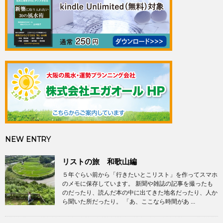
NEW ENTRY
リストの旅 和歌山編
５年ぐらい前から「行きたいとこリスト」を作ってスマホ
のメモに保存しています。 新聞や雑誌の記事を撮ったも
のだったり、読んだ本の中に出てきた地名だったり、人か
ら聞いた所だったり。 「あ、ここなら時間があ ...