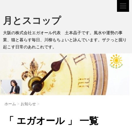
月とスコップ
大阪の株式会社エガオール代表 土本晶子です。風水や運勢の事
業、猫と暮らす毎日、川柳もちょいと詠んでいます。ザクっと掘り
起こす日常のあれこれです。
ホーム
>
お知らせ
>
「 エガオール 」 一覧