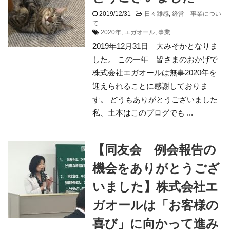
2019/12/31
-
日々雑感
,
経営 事業につい
て
2020年
,
エガオール
,
事業
2019年12月31日 大みそかとなりま
した。 この一年 皆さまのおかげで
株式会社エガオールは無事2020年を
迎えられることに感謝しておりま
す。 どうもありがとうございました
私、土本はこのブログでも ...
【同友会 例会報告の
機会をありがとうござ
いました】株式会社エ
ガオールは「お客様の
喜び」に向かって進み