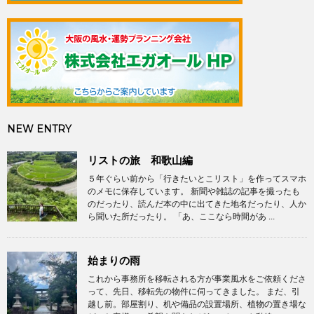
NEW ENTRY
リストの旅 和歌山編
５年ぐらい前から「行きたいとこリスト」を作ってスマホ
のメモに保存しています。 新聞や雑誌の記事を撮ったも
のだったり、読んだ本の中に出てきた地名だったり、人か
ら聞いた所だったり。 「あ、ここなら時間があ ...
始まりの雨
これから事務所を移転される方が事業風水をご依頼くださ
って、先日、移転先の物件に伺ってきました。 まだ、引
越し前。部屋割り、机や備品の設置場所、植物の置き場な