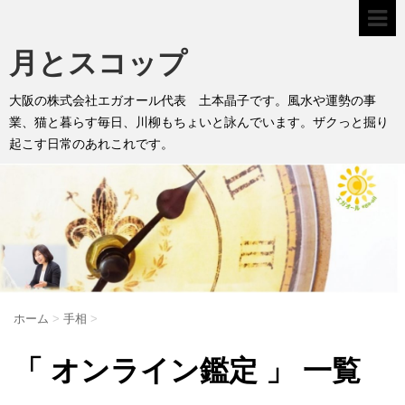
月とスコップ
大阪の株式会社エガオール代表 土本晶子です。風水や運勢の事
業、猫と暮らす毎日、川柳もちょいと詠んでいます。ザクっと掘り
起こす日常のあれこれです。
ホーム
>
手相
>
「 オンライン鑑定 」 一覧