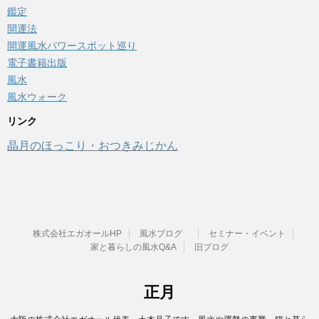
鑑定
開運法
開運風水パワースポット巡り
電子書籍出版
風水
風水ウォーク
リンク
晶月のほっこり・おつきみじかん
株式会社エガオールHP
風水ブログ
セミナー・イベント
家と暮らしの風水Q&A
旧ブログ
正月