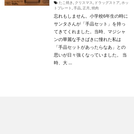
たこ焼き
,
クリスマス
,
ドラッグストア
,
ホッ
トプレート
,
手品
,
正月
,
焼肉
忘れもしません。小学校6年生の時に
サンタさんが「手品セット」を持っ
てきてくれました。当時、マジシャ
ンの華麗な手さばきに憧れた私は
「手品セットがあったらなあ」との
思いが日々強くなっていました。 当
時、大 ...