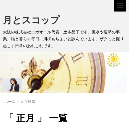
月とスコップ
大阪の株式会社エガオール代表 土本晶子です。風水や運勢の事
業、猫と暮らす毎日、川柳もちょいと詠んでいます。ザクっと掘り
起こす日常のあれこれです。
ホーム
>
日々雑感
>
「 正月 」 一覧