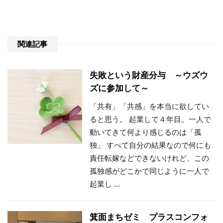
関連記事
失敗という財産分与 ～ウズウ
ズに参加して～
「共有」「共感」を本当に欲してい
ると思う。 起業して４年目。一人で
動いてきて何より感じるのは「孤
独」 すべて自分の結果なので何にも
責任転嫁などできないけれど、この
孤独感がどこかで同じように一人で
起業し ...
箕面まちゼミ プラスコンフォ