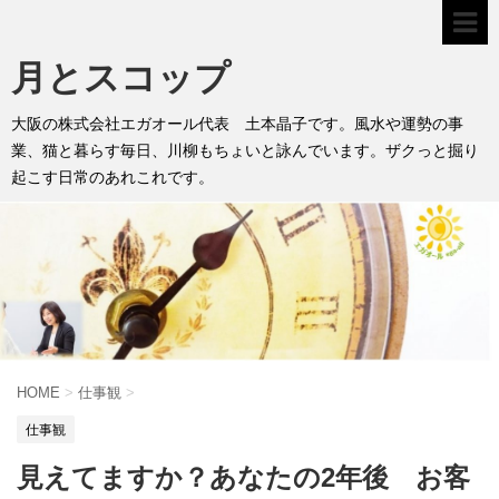
月とスコップ
大阪の株式会社エガオール代表 土本晶子です。風水や運勢の事
業、猫と暮らす毎日、川柳もちょいと詠んでいます。ザクっと掘り
起こす日常のあれこれです。
HOME
>
仕事観
>
仕事観
見えてますか？あなたの2年後 お客