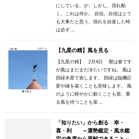
にしている。が、しかし、揺れ動
く。これは何か。 自信。自信はとて
も大事だと思う。揺れを自覚した時
は必ず ...
【九星の精】風を見る
【九星の精】 2月4日 暦は春です
が風はまだまだ冷たいですね。 風は
四緑木星で表します。 四緑は臨機応
変や縁を築くことも意味します。 風
のように軽やかに動くことも策。乗
る風を待つことも策 ...
「知りたい」から創る 幸・
喜・利 ～運勢鑑定・風水鑑
定の角度から貢献できること～