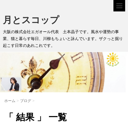
月とスコップ
大阪の株式会社エガオール代表 土本晶子です。風水や運勢の事
業、猫と暮らす毎日、川柳もちょいと詠んでいます。ザクっと掘り
起こす日常のあれこれです。
ホーム
>
ブログ
>
「 結果 」 一覧