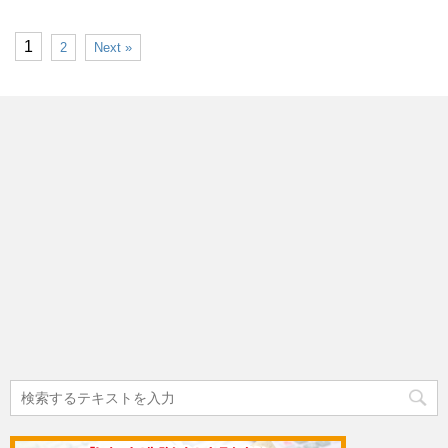
1
2
Next »