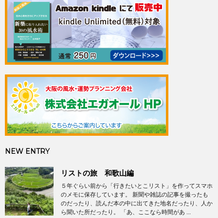
NEW ENTRY
リストの旅 和歌山編
５年ぐらい前から「行きたいとこリスト」を作ってスマホ
のメモに保存しています。 新聞や雑誌の記事を撮ったも
のだったり、読んだ本の中に出てきた地名だったり、人か
ら聞いた所だったり。 「あ、ここなら時間があ ...