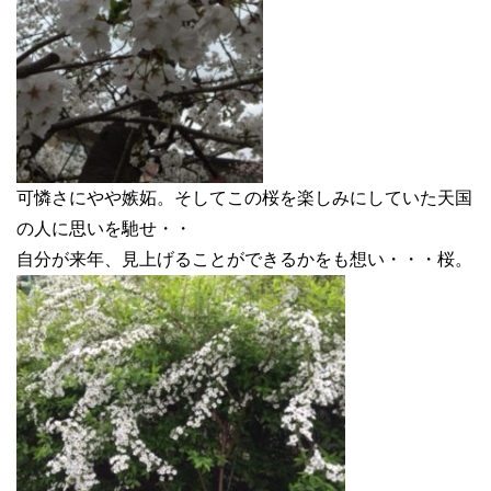
可憐さにやや嫉妬。そしてこの桜を楽しみにしていた天国
の人に思いを馳せ・・
自分が来年、見上げることができるかをも想い・・・桜。