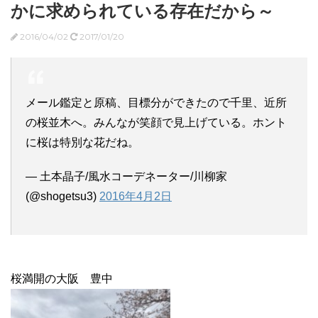
かに求められている存在だから～
2016/04/02
2017/01/20
メール鑑定と原稿、目標分ができたので千里、近所
の桜並木へ。みんなが笑顔で見上げている。ホント
に桜は特別な花だね。
— 土本晶子/風水コーデネーター/川柳家
(@shogetsu3)
2016年4月2日
桜満開の大阪 豊中