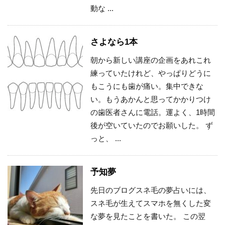
動な ...
さよなら1本
朝から新しい講座の企画をあれこれ
練っていたけれど、やっぱりどうに
もこうにも歯が痛い。集中できな
い。もうあかんと思ってかかりつけ
の歯医者さんに電話。運よく、1時間
後が空いていたのでお願いした。 ず
っと、 ...
予知夢
先日のブログスネ毛の夢占いには、
スネ毛が生えてスマホを無くした変
な夢を見たことを書いた。 この翌