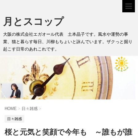
月とスコップ
大阪の株式会社エガオール代表 土本晶子です。風水や運勢の事
業、猫と暮らす毎日、川柳もちょいと詠んでいます。ザクっと掘り
起こす日常のあれこれです。
HOME
>
日々雑感
>
日々雑感
桜と元気と笑顔で今年も ～誰もが誰