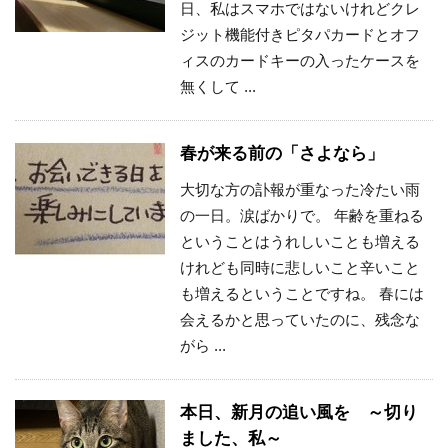
日、私はスマホではないけれどクレ
ジット機能付きピタパカードとオフ
ィスのカードキーの入ったケースを
無くして ...
春が来る前の「さよなら」
大切な方の訃報が重なった冷たい雨
の一日。涙ばかりで。 年齢を重ねる
ということはうれしいことも増える
けれども同時に悲しいこと辛いこと
も増えるということですね。 春には
会えるかと思っていたのに、残念な
がら ...
本日、新月の追い風を ～切り
ました、私～