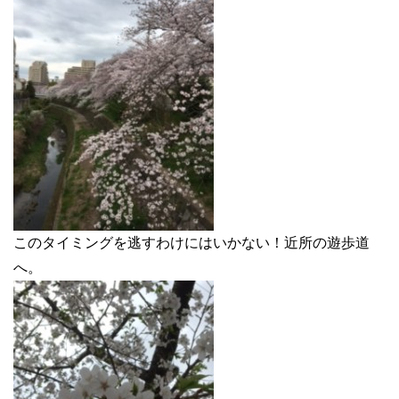
このタイミングを逃すわけにはいかない！近所の遊歩道
へ。