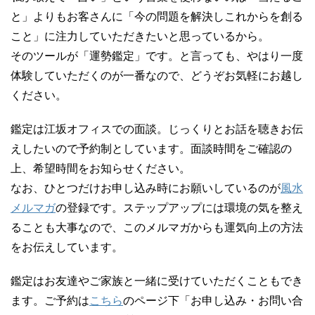
と」よりもお客さんに「今の問題を解決しこれからを創る
こと」に注力していただきたいと思っているから。
そのツールが「運勢鑑定」です。と言っても、やはり一度
体験していただくのが一番なので、どうぞお気軽にお越し
ください。
鑑定は江坂オフィスでの面談。じっくりとお話を聴きお伝
えしたいので予約制としています。面談時間をご確認の
上、希望時間をお知らせください。
なお、ひとつだけお申し込み時にお願いしているのが
風水
メルマガ
の登録です。ステップアップには環境の気を整え
ることも大事なので、このメルマガからも運気向上の方法
をお伝えしています。
鑑定はお友達やご家族と一緒に受けていただくこともでき
ます。ご予約は
こちら
のページ下「お申し込み・お問い合