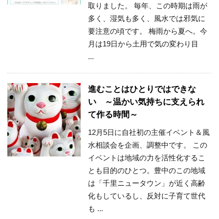
取りました。 毎年、この時期は雨が
多く、湿気も多く、風水では邪気に
要注意の頃です。 梅雨から夏へ。今
月は19日から土用で気の変わり目
...
進むことはひとりではできな
い ～温かい気持ちに支えられ
て作る時間～
12月5日に自社初の主催イベント＆風
水相談会を企画、調整中です。 この
イベントは地域の力を活性化するこ
とも目的のひとつ。豊中のこの地域
は「千里ニュータウン」が近く高齢
化もしているし、反対に子育て世代
も ...