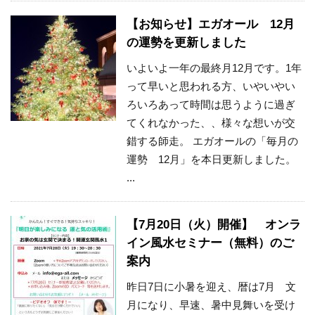
【お知らせ】エガオール 12月
の運勢を更新しました
いよいよ一年の最終月12月です。1年
って早いと思われる方、いやいやい
ろいろあって時間は思うように過ぎ
てくれなかった、、様々な想いが交
錯する師走。 エガオールの「毎月の
運勢 12月」を本日更新しました。
...
【7月20日（火）開催】 オンラ
イン風水セミナー（無料）のご
案内
昨日7日に小暑を迎え、暦は7月 文
月になり、早速、暑中見舞いを受け