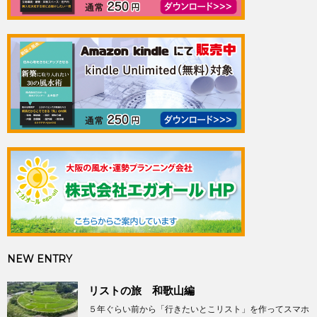
NEW ENTRY
リストの旅 和歌山編
５年ぐらい前から「行きたいとこリスト」を作ってスマホ