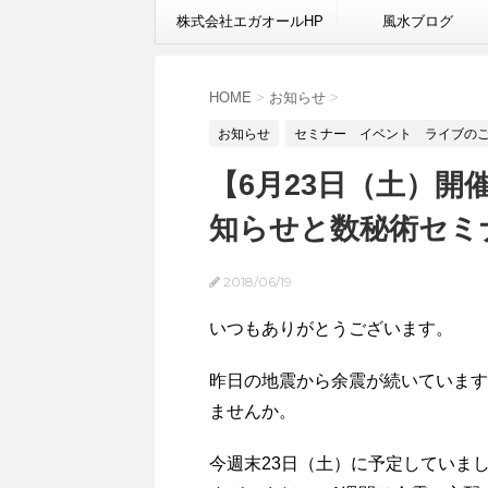
株式会社エガオールHP
風水ブログ
HOME
>
お知らせ
>
お知らせ
セミナー イベント ライブの
【6月23日（土）
知らせと数秘術セミ
2018/06/19
いつもありがとうございます。
昨日の地震から余震が続いています
ませんか。
今週末23日（土）に予定していま