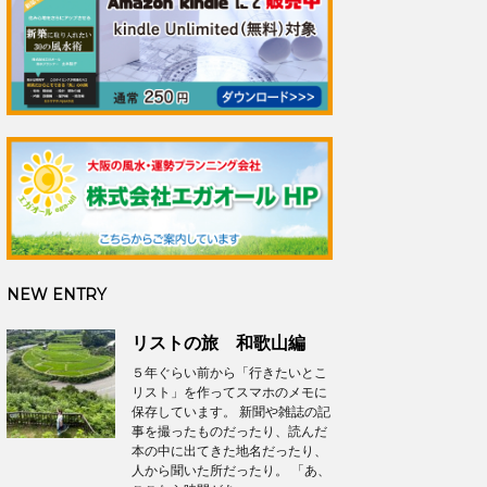
NEW ENTRY
リストの旅 和歌山編
５年ぐらい前から「行きたいとこ
リスト」を作ってスマホのメモに
保存しています。 新聞や雑誌の記
事を撮ったものだったり、読んだ
本の中に出てきた地名だったり、
人から聞いた所だったり。 「あ、