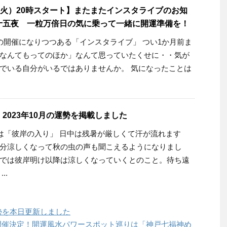
（火）20時スタート】またまたインスタライブのお知
十五夜 一粒万倍日の気に乗って一緒に開運準備を！
の開催になりつつある「インスタライブ」 つい1か月前ま
なんてもってのほか」なんて思っていたくせに・・気が
でいる自分がいるではありませんか。 気になったことは
2023年10月の運勢を掲載しました
日は「彼岸の入り」 日中は残暑が厳しくて汗が流れます
分涼しくなって秋の虫の声も聞こえるようになりまし
では彼岸明け以降は涼しくなっていくとのこと。待ち遠
..
運勢を本日更新しました
）開催決定！開運風水パワースポット巡りは「神戸七福神め