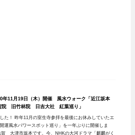
20年11月19日（木）開催 風水ウォーク「近江坂本
賀院 旧竹林院 日吉大社 紅葉巡り」
した！ 昨年11月の室生寺参拝を最後にお休みしていたエ
開運風水パワースポット巡り」を一年ぶりに開催しま
滋賀 大津市坂本です。今、NHKの大河ドラマ「麒麟がく