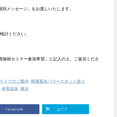
個別メッセージ」をお渡しいたします。
検討ください。
 数秘術セミナー参加希望」と記入の上、ご返信くださ
ライブのご案内
,
開運風水パワースポット巡り
,
有馬温泉
,
風水
B!
Facebook
はてブ