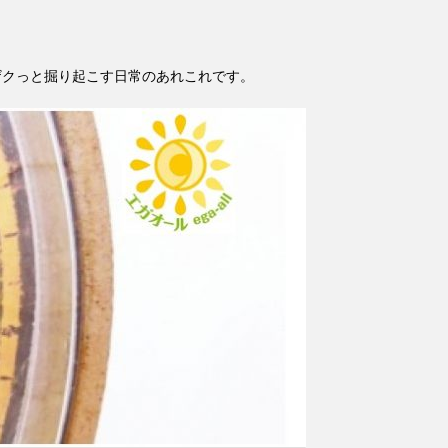
ザクっと掘り起こす日常のあれこれです。