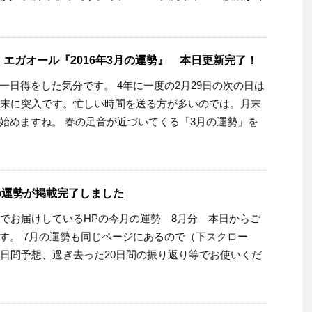
エガオール『2016年3月の運勢』 本日更新完了！
一日得をした気分です。 4年に一度の2月29日の次の日は
度末に突入です。忙しい時間を送る方が多いのでは。月末
始めますね。 春の足音が近づいてくる「3月の運勢」を
月の運勢が掲載完了しました
新でお届けしているHPの今月の運勢 8月分 本日からご
す。 7月の運勢も同じページにあるので（下スクロー
0日間予想、過ぎ去った20日間の振り返り等でお使いくだ