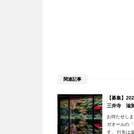
関連記事
【募集】20
三井寺 滋
お待たせしま
ガオールの「
す。 行先は