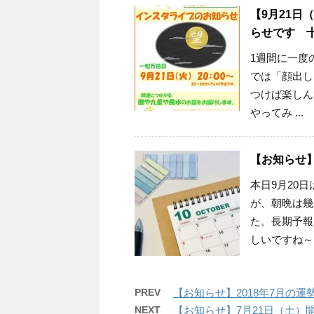
【9月21日
らせです 
1週間に一度
では「顔出し
つけば楽しん
やってみ ...
【お知らせ】
本日9月20
が、朝晩は幾
た。長期予報
しいですね～ .
PREV
【お知らせ】2018年7月の
NEXT
【お知らせ】7月21日（土