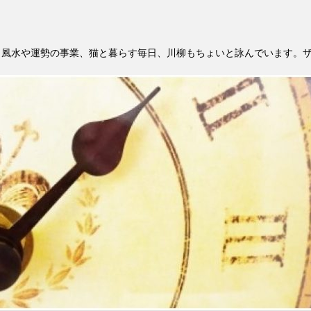
。風水や運勢の事業、猫と暮らす毎日、川柳もちょいと詠んでいます。