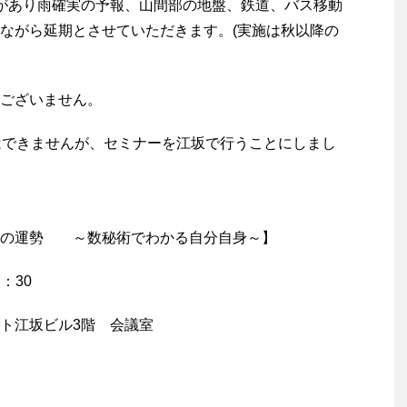
があり雨確実の予報、山間部の地盤、鉄道、バス移動
ながら延期とさせていただきます。(実施は秋以降の
ございません。
はできませんが、セミナーを江坂で行うことにしまし
の運勢 ～数秘術でわかる自分自身～】
：30
ート江坂ビル3階 会議室
）