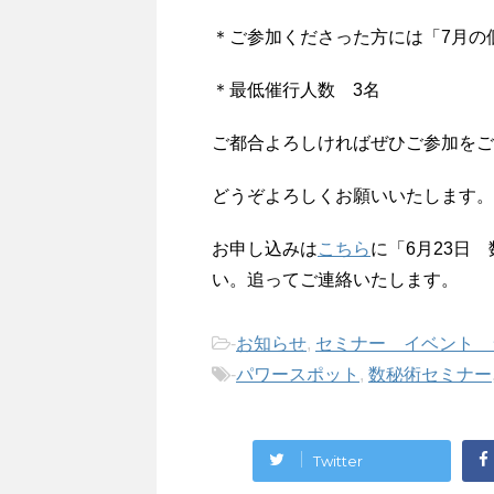
＊ご参加くださった方には「7月の
＊最低催行人数 3名
ご都合よろしければぜひご参加をご
どうぞよろしくお願いいたします。
お申し込みは
こちら
に「6月23日
い。追ってご連絡いたします。
-
お知らせ
,
セミナー イベント 
-
パワースポット
,
数秘術セミナー
Twitter