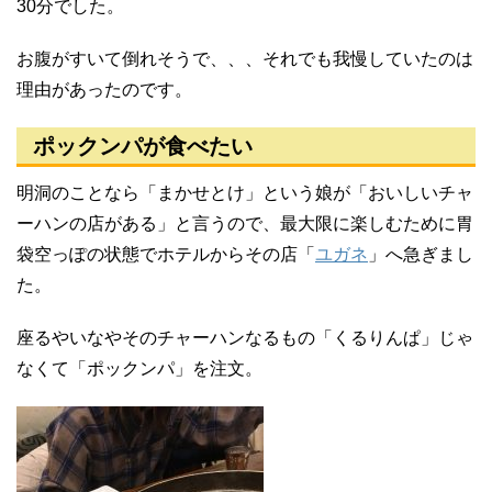
30分でした。
お腹がすいて倒れそうで、、、それでも我慢していたのは
理由があったのです。
ポックンパが食べたい
明洞のことなら「まかせとけ」という娘が「おいしいチャ
ーハンの店がある」と言うので、最大限に楽しむために胃
袋空っぽの状態でホテルからその店「
ユガネ
」へ急ぎまし
た。
座るやいなやそのチャーハンなるもの「くるりんぱ」じゃ
なくて「ポックンパ」を注文。