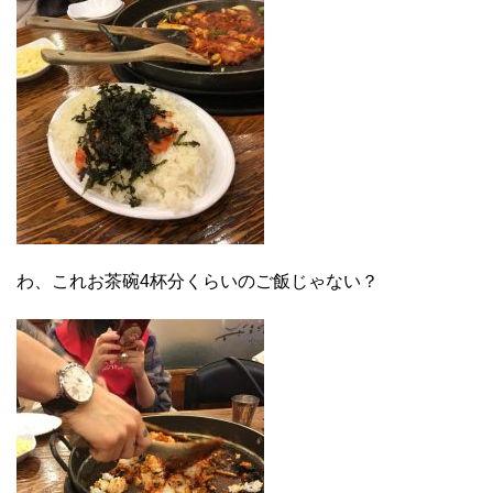
わ、これお茶碗4杯分くらいのご飯じゃない？