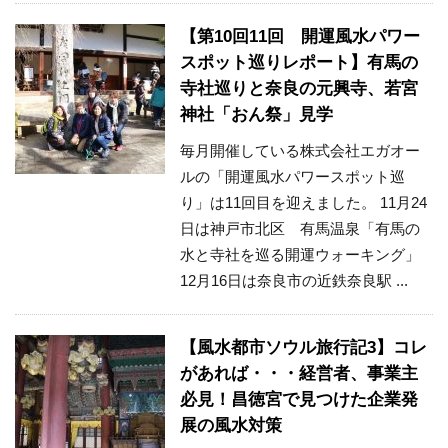
【第10回11回 開運風水パワー
スポット巡りレポート】有馬の
寺社巡りと奈良の元興寺、若宮
神社「おん祭」見学
毎月開催している株式会社エガオー
ルの「開運風水パワースポット巡
り」は11回目を迎えました。 11月24
日は神戸市北区 有馬温泉「有馬の
水と寺社を巡る開運ウォーキング」
12月16日は奈良市の近鉄奈良駅 ...
【風水都市ソウル旅行記3】コレ
があれば・・・経営者、事業主
必見！昌徳宮で見つけた企業発
展の風水対策