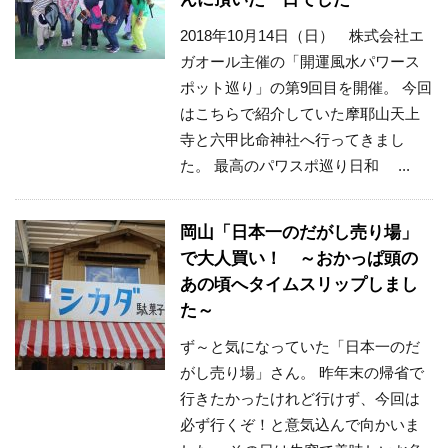
2018年10月14日（日） 株式会社エ
ガオール主催の「開運風水パワース
ポット巡り」の第9回目を開催。 今回
はこちらで紹介していた摩耶山天上
寺と六甲比命神社へ行ってきまし
た。 最高のパワスポ巡り日和 ...
岡山「日本一のだがし売り場」
で大人買い！ ～おかっぱ頭の
あの頃へタイムスリップしまし
た～
ず～と気になっていた「日本一のだ
がし売り場」さん。 昨年末の帰省で
行きたかったけれど行けず、今回は
必ず行くぞ！と意気込んで向かいま