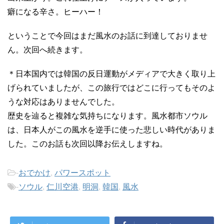
癖になる辛さ。ヒーハー！
ということで今回はまだ風水のお話に到達しておりませ
ん。次回へ続きます。
＊日本国内では韓国の反日運動がメディアで大きく取り上
げられていましたが、この旅行ではどこに行ってもそのよ
うな対応はありませんでした。
歴史を辿ると複雑な気持ちになります。風水都市ソウル
は、日本人がこの風水を逆手に使った悲しい時代がありま
した。このお話も次回以降お伝えしますね。
-
おでかけ
,
パワースポット
-
ソウル
,
仁川空港
,
明洞
,
韓国
,
風水