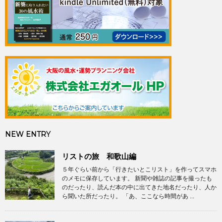
NEW ENTRY
リストの旅 和歌山編
５年ぐらい前から「行きたいとこリスト」を作ってスマホ
のメモに保存しています。 新聞や雑誌の記事を撮ったも
のだったり、読んだ本の中に出てきた地名だったり、人か
ら聞いた所だったり。 「あ、ここなら時間があ ...