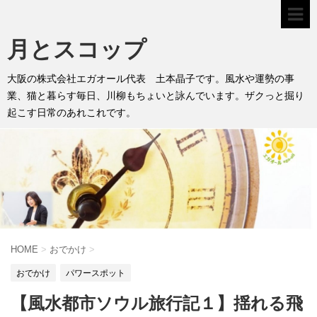
月とスコップ
大阪の株式会社エガオール代表 土本晶子です。風水や運勢の事
業、猫と暮らす毎日、川柳もちょいと詠んでいます。ザクっと掘り
起こす日常のあれこれです。
HOME
>
おでかけ
>
おでかけ
パワースポット
【風水都市ソウル旅行記１】揺れる飛