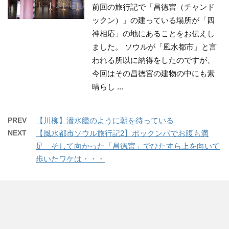
前回の旅行記で「昌徳宮（チャンド
ックン）」の建っている場所が「四
神相応」の地にあることをお伝えし
ました。 ソウルが「風水都市」と言
われる所以に納得をしたのですが、
今回はその昌徳宮の建物の中にも素
晴らし ...
PREV
【川柳】潜水艦のように朝を待っている
NEXT
【風水都市ソウル旅行記2】ポックンパでお腹も満
足 そして向かった「昌徳宮」でひたすら上を向いて
歩いたワケは・・・