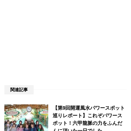
関連記事
【第9回開運風水パワースポット
巡りレポート】これぞパワース
ポット！六甲龍脈の力をふんだ
んに頂いた一日でした