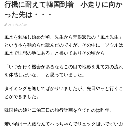
行機に耐えて韓国到着 小走りに向か
った先は・・・
2019/03/08
風水を勉強し始めた頃、先生から荒俣宏氏の「風水先生」
という本を勧められ読んだのですが、その中に「ソウルは
風水で理想の地にある」と書いてありその頃から
「いつか行く機会があるならこの目で地形を見て気の流れ
を体感したいな」 と思っていました。
タイミングを逸してばかりいましたが、先日やっと行くこ
とができました。
韓国通の娘と二泊三日の旅行計画を立てたのは昨年。
若い頃は一人旅なんてへっちゃらでリュック担いでずいぶ