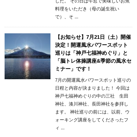
した。 その日は牛窓で美味しいお魚
料理をいただき（母の誕生祝い
で）、そ ...
【お知らせ】7月21日（土）開催
決定！開運風水パワースポット
巡りは「神戸七福神めぐり」と
「脳トレ体操講座&季節の風水セ
ミナー」です！
7月の開運風水パワースポット巡りの
日程と内容が決まりました！ 今回は
神戸七福神めぐりの中の三社 生田
神社、湊川神社、長田神社を参拝し
ます。 神社巡りの前には、以前、ウ
ォーキング講座をしてくださったフ
ィ ...