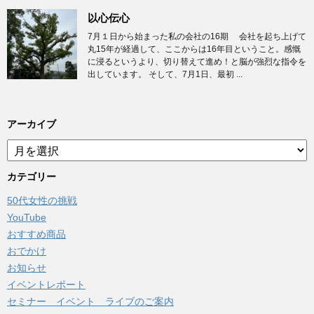
以心伝心
7月１日から始まった私の会社の16期 会社を起ち上げて
丸15年が経過して、ここからは16年目ということ。感慨
に浸るというより、切り替えて進め！と脳が強烈な指令を
出しています。 そして、7月1日、最初 ...
アーカイブ
ア
ー
カ
カテゴリー
イ
50代女性の挑戦
ブ
YouTube
おすすめ商品
おでかけ
お知らせ
イベントレポート
セミナー イベント ライブのご案内