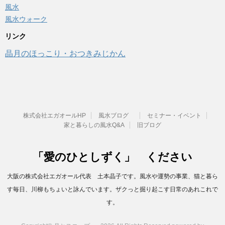
風水
風水ウォーク
リンク
晶月のほっこり・おつきみじかん
株式会社エガオールHP
風水ブログ
セミナー・イベント
家と暮らしの風水Q&A
旧ブログ
「愛のひとしずく」 ください
大阪の株式会社エガオール代表 土本晶子です。風水や運勢の事業、猫と暮ら
す毎日、川柳もちょいと詠んでいます。ザクっと掘り起こす日常のあれこれで
す。