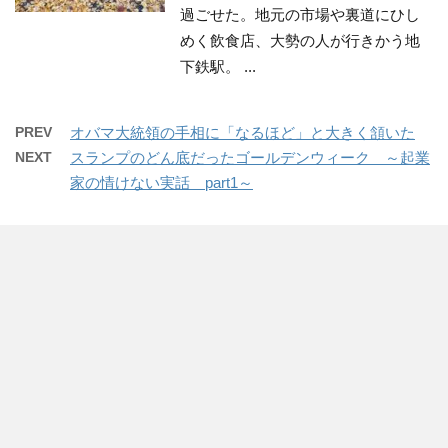
過ごせた。地元の市場や裏道にひし
めく飲食店、大勢の人が行きかう地
下鉄駅。 ...
PREV
オバマ大統領の手相に「なるほど」と大きく頷いた
NEXT
スランプのどん底だったゴールデンウィーク ～起業
家の情けない実話 part1～