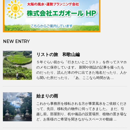
NEW ENTRY
リストの旅 和歌山編
５年ぐらい前から「行きたいとこリスト」を作ってスマホ
のメモに保存しています。 新聞や雑誌の記事を撮ったも
のだったり、読んだ本の中に出てきた地名だったり、人か
ら聞いた所だったり。 「あ、ここなら時間があ ...
始まりの雨
これから事務所を移転される方が事業風水をご依頼くださ
って、先日、移転先の物件に伺ってきました。 まだ、引
越し前。部屋割り、机や備品の設置場所、植物の置き場な
ど、お客様のご希望を聞きながらスペースや動線 ...