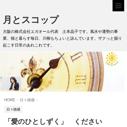
月とスコップ
大阪の株式会社エガオール代表 土本晶子です。風水や運勢の事
業、猫と暮らす毎日、川柳もちょいと詠んでいます。ザクっと掘り
起こす日常のあれこれです。
HOME
>
日々雑感
>
日々雑感
「愛のひとしずく」 ください