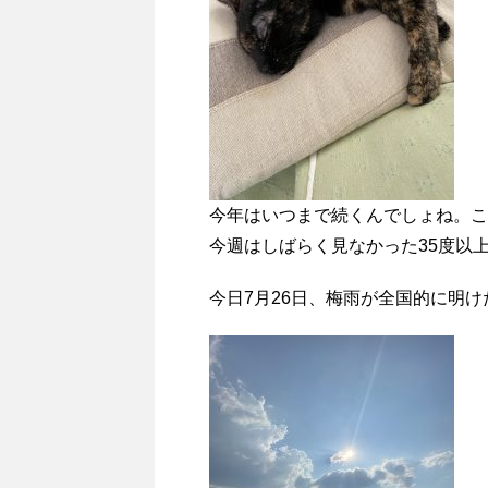
今年はいつまで続くんでしょね。こ
今週はしばらく見なかった35度以
今日7月26日、梅雨が全国的に明