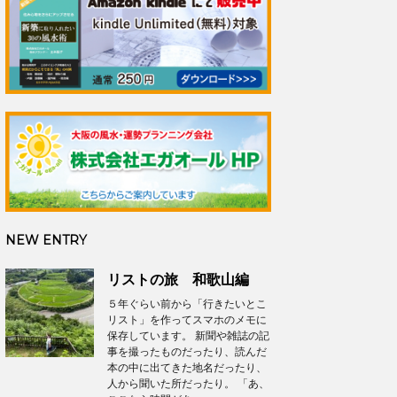
NEW ENTRY
リストの旅 和歌山編
５年ぐらい前から「行きたいとこ
リスト」を作ってスマホのメモに
保存しています。 新聞や雑誌の記
事を撮ったものだったり、読んだ
本の中に出てきた地名だったり、
人から聞いた所だったり。 「あ、