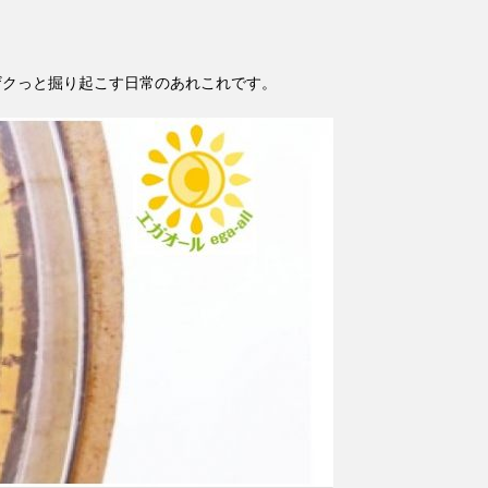
ザクっと掘り起こす日常のあれこれです。