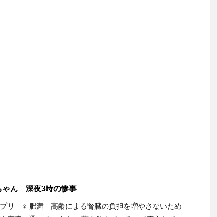
ちゃん 深夜3時の惨事
 プリ ♀ 肥満 高齢による腎臓の負担を増やさないため