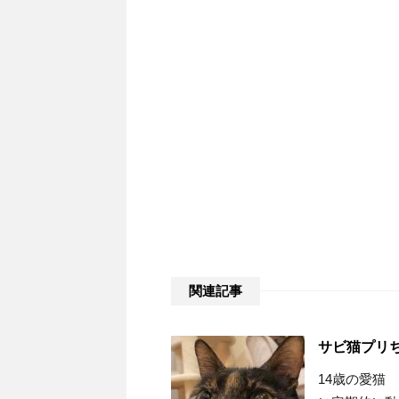
関連記事
サビ猫プリ
14歳の愛猫