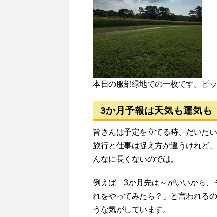
本日の服部緑地での一枚です。ピッ
3か月予報は天気も運気も
皆さんは予定を立てる時、だいたい
旅行と仕事は捉え方が違うけれど、
んなに長くないのでは。
例えば「3か月先は～がいいから、
れをやってみたら？」と言われるの
うな気がしています。