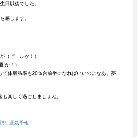
生日以後でした。
を感じます。
が（ビールか！）
焼酎か！）
って体脂肪率も20％台前半になればいいのになあ。夢
後も楽しく過ごしましょね。
運勢
,
運気予報