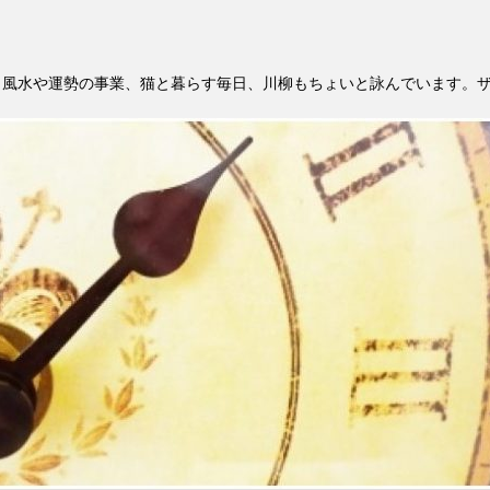
。風水や運勢の事業、猫と暮らす毎日、川柳もちょいと詠んでいます。