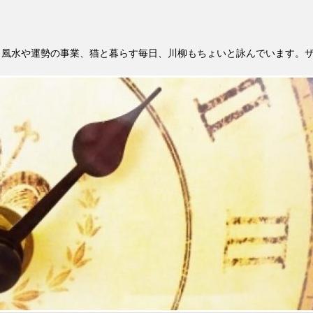
。風水や運勢の事業、猫と暮らす毎日、川柳もちょいと詠んでいます。