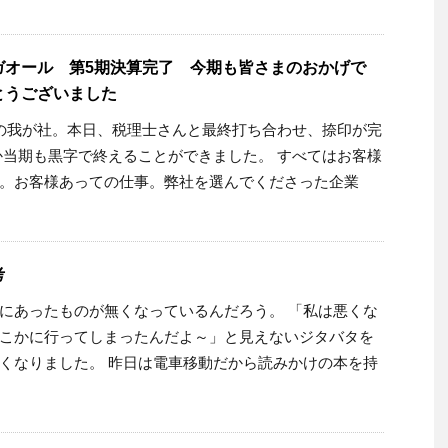
ガオール 第5期決算完了 今期も皆さまのおかげで
とうございました
の我が社。本日、税理士さんと最終打ち合わせ、捺印が完
か当期も黒字で終えることができました。 すべてはお客様
。お客様あっての仕事。弊社を選んでくださった企業
の考
にあったものが無くなっているんだろう。 「私は悪くな
こかに行ってしまったんだよ～」と見えないジタバタを
くなりました。 昨日は電車移動だから読みかけの本を持