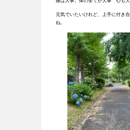
膝は大事。体の全てが大事 心
元気でいたいけれど、上手に付き合
ね。