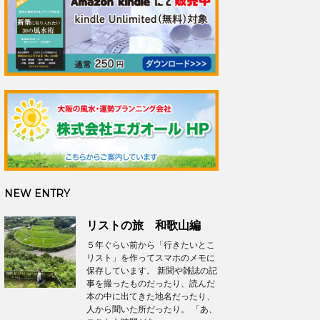
NEW ENTRY
リストの旅 和歌山編
５年ぐらい前から「行きたいとこ
リスト」を作ってスマホのメモに
保存しています。 新聞や雑誌の記
事を撮ったものだったり、読んだ
本の中に出てきた地名だったり、
人から聞いた所だったり。 「あ、