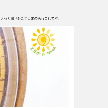
ザクっと掘り起こす日常のあれこれです。