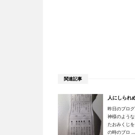
関連記事
人にしられ
昨日のブログ
神様のような
たおみくじを
の時のブロ ...