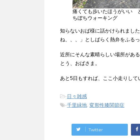
痛くても歩いたほうがいい 
ちぼちウォーキング
知らないおば様に話かけられました
ね、、、」としばらく熱弁をふるっ
近所にそんな素晴らしい場所がある
とう、おばさま。
あと5日もすれば、ここ小走りして
-
日々雑感
-
千里緑地
,
変形性膝関節症
Twitter