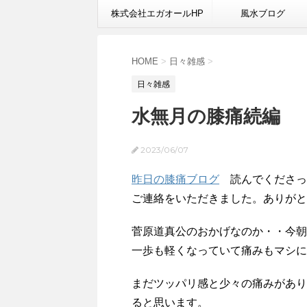
株式会社エガオールHP
風水ブログ
HOME
>
日々雑感
>
日々雑感
水無月の膝痛続編
2023/06/07
昨日の膝痛ブログ
読んでくださっ
ご連絡をいただきました。ありがと
菅原道真公のおかげなのか・・今朝
一歩も軽くなっていて痛みもマシ
まだツッパリ感と少々の痛みがあり
ると思います。