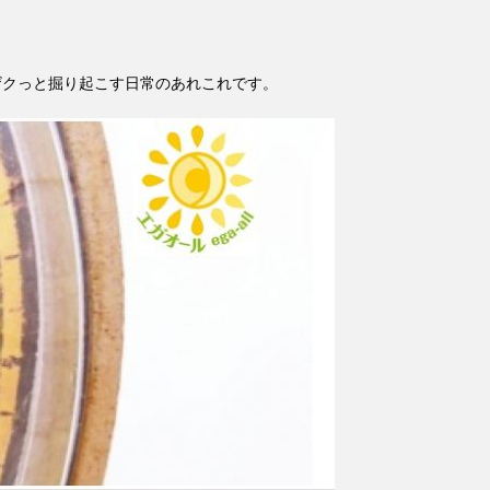
ザクっと掘り起こす日常のあれこれです。