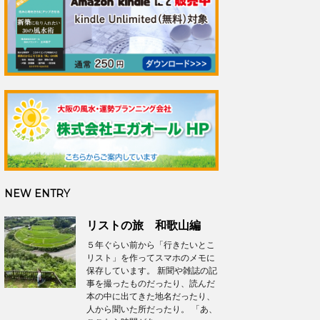
NEW ENTRY
リストの旅 和歌山編
５年ぐらい前から「行きたいとこ
リスト」を作ってスマホのメモに
保存しています。 新聞や雑誌の記
事を撮ったものだったり、読んだ
本の中に出てきた地名だったり、
人から聞いた所だったり。 「あ、