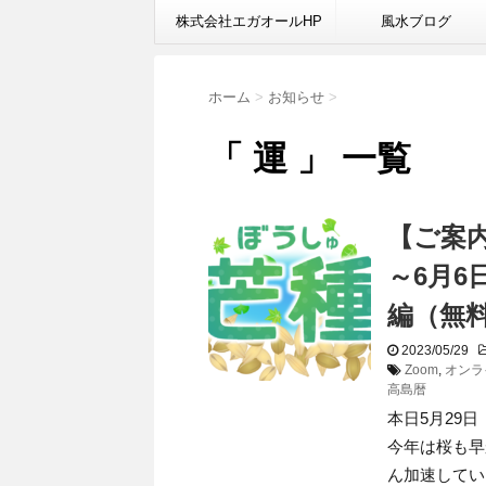
株式会社エガオールHP
風水ブログ
ホーム
>
お知らせ
>
「 運 」 一覧
【ご案
～6月
編（無
2023/05/29
Zoom
,
オンラ
高島暦
本日5月29
今年は桜も早
ん加速してい