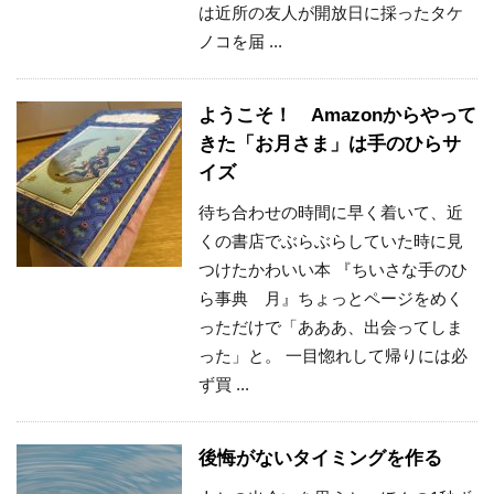
は近所の友人が開放日に採ったタケ
ノコを届 ...
ようこそ！ Amazonからやって
きた「お月さま」は手のひらサ
イズ
待ち合わせの時間に早く着いて、近
くの書店でぶらぶらしていた時に見
つけたかわいい本 『ちいさな手のひ
ら事典 月』ちょっとページをめく
っただけで「あああ、出会ってしま
った」と。 一目惚れして帰りには必
ず買 ...
後悔がないタイミングを作る