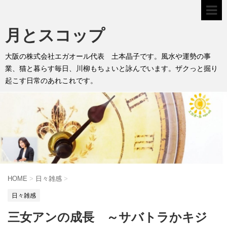
月とスコップ
大阪の株式会社エガオール代表 土本晶子です。風水や運勢の事
業、猫と暮らす毎日、川柳もちょいと詠んでいます。ザクっと掘り
起こす日常のあれこれです。
HOME
>
日々雑感
>
日々雑感
三女アンの成長 ～サバトラかキジ