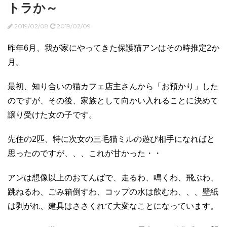
トラか～
2019/02/08
2019/02/09
昨年6月、我が家にやってきた保護猫アンはその時推定2か
月。
最初、知り合いの猫カフェ店主さんから「お預かり」した
のですが、その後、家族として向かい入れることに決めて
譲り受けた女の子です。
先住の2匹、特に次女の三毛猫ミルの遊び相手になればと
思ったのですが、、、これが甘かった・・
アンは想像以上のおてんばで、走るわ、鳴くわ、飛ぶわ、
跳ねるわ、ごみ箱倒すわ、コップの水は飲むわ、、、壁紙
は剥がれ、建具はささくれて大変なことになっています。