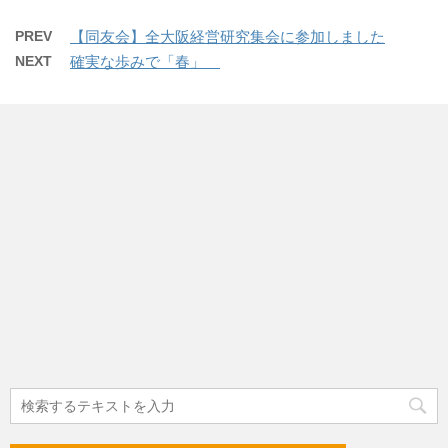
PREV
【同友会】全大阪経営研究集会に参加しました
NEXT
確実な歩みで「春」