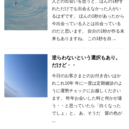
人との出会いを思うと、ほんの1秒ず
れただけでも出会えなかった人がい
るはずです。 ほんの1秒があったから
今出会っている人とは出会っている
のだと思います。 自分の1秒が作る未
来もありますね。 この1秒を自 ...
逆らわないという選択もあり。
だけど・・
今日のお客さまとのお付き合いはか
れこれ10年 年に一度は定期健診のよ
うに運勢チェックにお越しください
ます。 昨年お会いした時と何かが違
う・・と思っていたら「白くなった
でしょ」と。 あ、そうだ 髪の色が
...