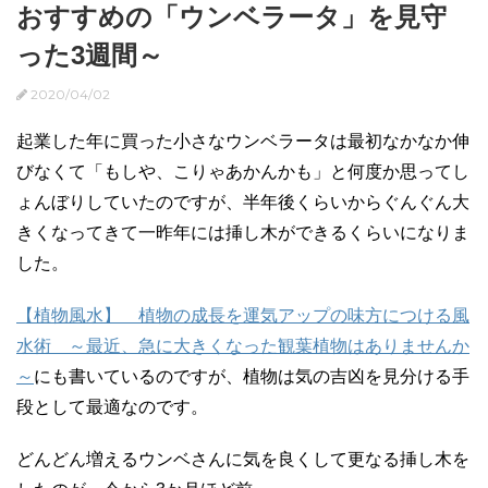
おすすめの「ウンベラータ」を見守
った3週間～
2020/04/02
起業した年に買った小さなウンベラータは最初なかなか伸
びなくて「もしや、こりゃあかんかも」と何度か思ってし
ょんぼりしていたのですが、半年後くらいからぐんぐん大
きくなってきて一昨年には挿し木ができるくらいになりま
した。
【植物風水】 植物の成長を運気アップの味方につける風
水術 ～最近、急に大きくなった観葉植物はありませんか
～
にも書いているのですが、植物は気の吉凶を見分ける手
段として最適なのです。
どんどん増えるウンベさんに気を良くして更なる挿し木を