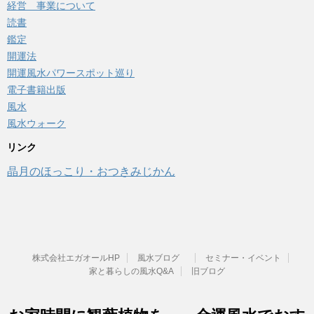
経営 事業について
読書
鑑定
開運法
開運風水パワースポット巡り
電子書籍出版
風水
風水ウォーク
リンク
晶月のほっこり・おつきみじかん
株式会社エガオールHP
風水ブログ
セミナー・イベント
家と暮らしの風水Q&A
旧ブログ