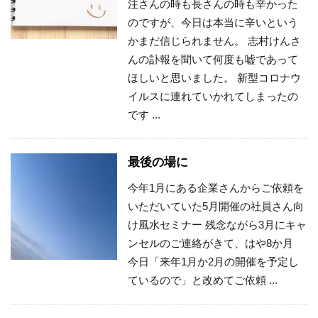
注さんの時も長さんの時も辛かった
のですが、今日は本当に辛いという
かまだ信じられません。 志村けんさ
んの訃報を聞いて何度も嘘であって
ほしいと思いました。 新型コロナウ
イルスに連れていかれてしまったの
です ...
最後の場に
今年1月にある企業さんからご依頼を
いただいていた5月開催の社員さん向
け風水セミナー 残念ながら3月にキャ
ンセルのご連絡がきて、はや8か月
今日「来年1月か2月の開催を予定し
ているので」と改めてご依頼 ...