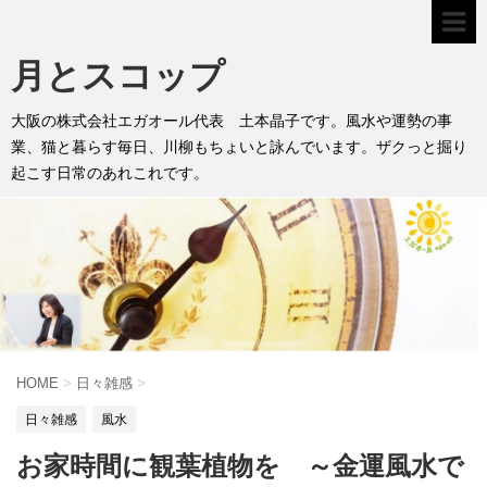
月とスコップ
大阪の株式会社エガオール代表 土本晶子です。風水や運勢の事
業、猫と暮らす毎日、川柳もちょいと詠んでいます。ザクっと掘り
起こす日常のあれこれです。
HOME
>
日々雑感
>
日々雑感
風水
お家時間に観葉植物を ～金運風水で