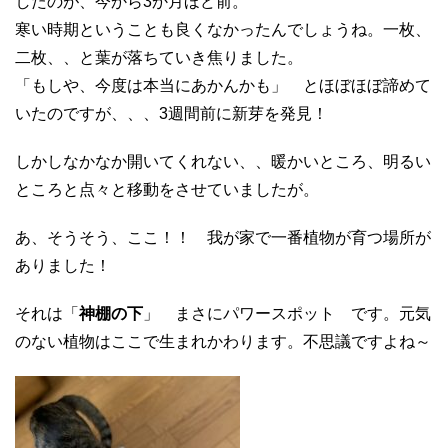
したのが、今から3か月ほど前。
寒い時期ということも良くなかったんでしょうね。一枚、
二枚、、と葉が落ちていき焦りました。
「もしや、今度は本当にあかんかも」 とほぼほぼ諦めて
いたのですが、、、3週間前に新芽を発見！
しかしなかなか開いてくれない、、暖かいところ、明るい
ところと点々と移動をさせていましたが。
あ、そうそう、ここ！！ 我が家で一番植物が育つ場所が
ありました！
それは「
神棚の下
」 まさにパワースポット です。元気
のない植物はここで生まれかわります。不思議ですよね～